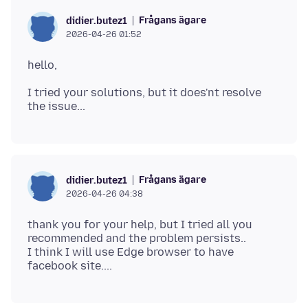
Frågans ägare
didier.butez1
2026-04-26 01:52
I tried your solutions, but it does'nt resolve
Frågans ägare
didier.butez1
2026-04-26 04:38
thank you for your help, but I tried all you
recommended and the problem persists..
I think I will use Edge browser to have