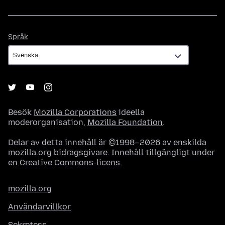
Språk
Språk
Besök
Mozilla Corporations
ideella
moderorganisation,
Mozilla Foundation
.
Delar av detta innehåll är ©1998–2026 av enskilda
mozilla.org bidragsgivare. Innehåll tillgängligt under
en
Creative Commons-licens
.
mozilla.org
Användarvillkor
Sekretess