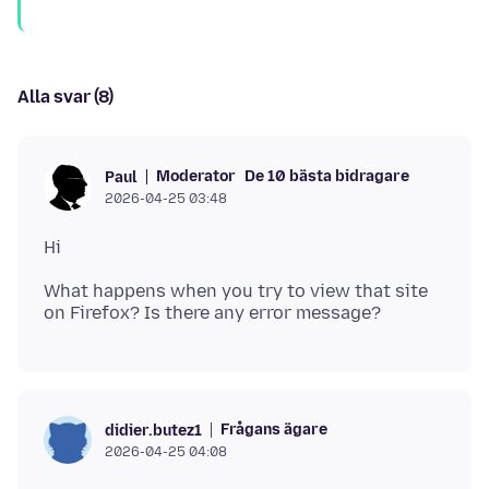
Alla svar (8)
Moderator
De 10 bästa bidragare
Paul
2026-04-25 03:48
What happens when you try to view that site
Frågans ägare
didier.butez1
2026-04-25 04:08