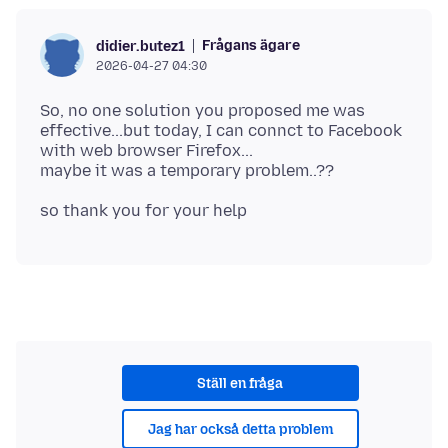
Frågans ägare
didier.butez1
2026-04-27 04:30
So, no one solution you proposed me was
effective...but today, I can connct to Facebook
with web browser Firefox...
Ställ en fråga
Jag har också detta problem