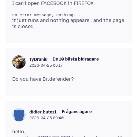
it just runs and nothing appears.. and the page
De 10 bästa bidragare
TyDraniu
2026-04-25 06:17
Frågans ägare
didier.butez1
2026-04-25 09:40
hello,