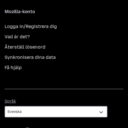
Mozilla-konto
Logga in/Registrera dig
Vad är det?
Återställ lösenord
Synkronisera dina data
Få hjälp
Språk
Språk