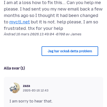
I am at a loss how to fix this... Can you help me
please. I had sent you my new email back a few
months ago so I thought it had been changed
to
myctl.net
but it is not. help please, I am so
Ändrad
16 mars 2026 13:49:04 -0700
av James
Jag har också detta problem
Alla svar (1)
zaza
2026-03-16 12:43