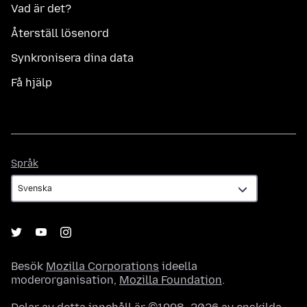
Vad är det?
Återställ lösenord
Synkronisera dina data
Få hjälp
Språk
Språk
Besök
Mozilla Corporations
ideella
moderorganisation,
Mozilla Foundation
.