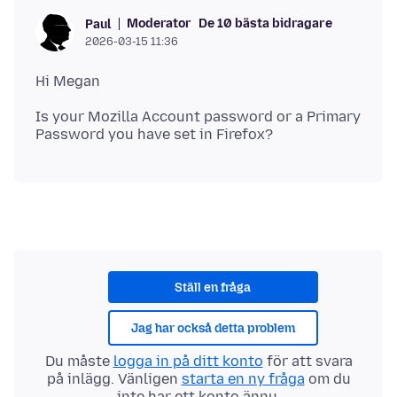
Moderator
De 10 bästa bidragare
Paul
2026-03-15 11:36
Is your Mozilla Account password or a Primary
Ställ en fråga
Jag har också detta problem
Du måste
logga in på ditt konto
för att svara
på inlägg. Vänligen
starta en ny fråga
om du
inte har ett konto ännu.