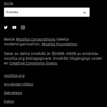
Språk
Språk
Besök
Mozilla Corporations
ideella
moderorganisation,
Mozilla Foundation
.
Delar av detta innehåll är ©1998–2026 av enskilda
mozilla.org bidragsgivare. Innehåll tillgängligt under
en
Creative Commons-licens
.
mozilla.org
Användarvillkor
Sekretess
Kakor