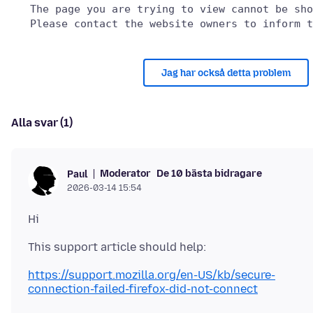
   The page you are trying to view cannot be sho
Jag har också detta problem
Alla svar (1)
Moderator
De 10 bästa bidragare
Paul
2026-03-14 15:54
https://support.mozilla.org/en-US/kb/secure-
connection-failed-firefox-did-not-connect