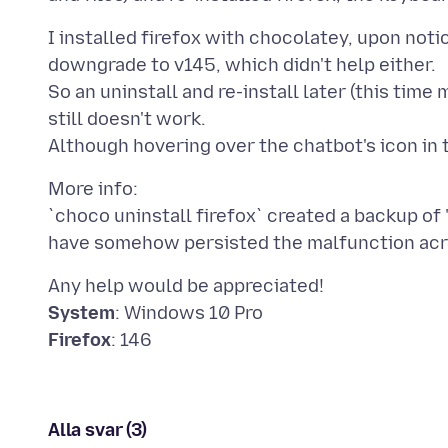
I installed firefox with chocolatey, upon noti
downgrade to v145, which didn't help either.
So an uninstall and re-install later (this time
still doesn't work.
More info:
`choco uninstall firefox` created a backup of 
System
Firefox
Alla svar (3)