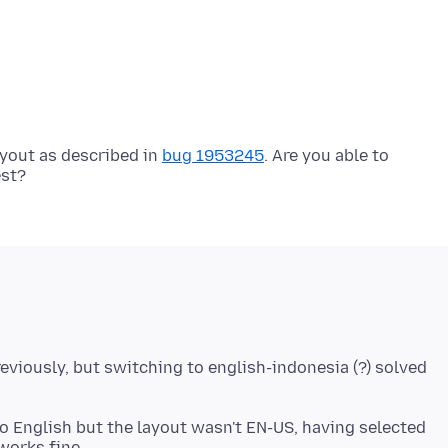
ayout as described in
bug 1953245
. Are you able to
eviously, but switching to english-indonesia (?) solved
to English but the layout wasn't EN-US, having selected
works fine.