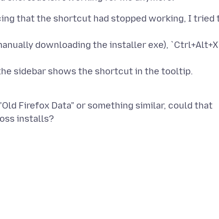
cing that the shortcut had stopped working, I tried 
 manually downloading the installer exe), `Ctrl+Alt+X
"Old Firefox Data" or something similar, could that