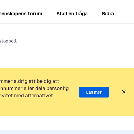
enskapens forum
Ställ en fråga
Bidra
stopped...
mmer aldrig att be dig att
efonnummer eller dela personlig
Läs mer
ivitet med alternativet