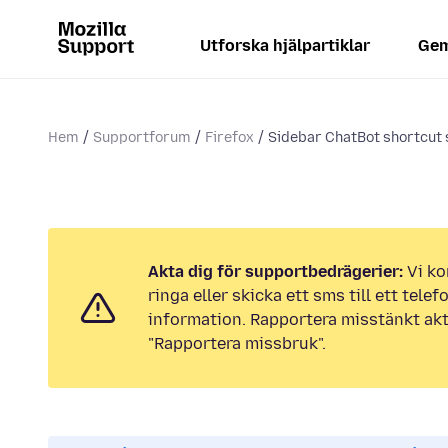
Utforska hjälpartiklar
Gem
Hem
Supportforum
Firefox
Sidebar ChatBot shortcut 
Akta dig för supportbedrägerier:
Vi ko
ringa eller skicka ett sms till ett tel
information. Rapportera misstänkt akt
"Rapportera missbruk".