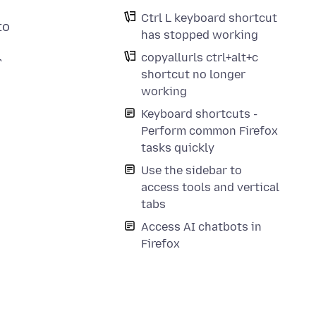
Ctrl L keyboard shortcut
to
has stopped working
copyallurls ctrl+alt+c
`
shortcut no longer
working
Keyboard shortcuts -
Perform common Firefox
tasks quickly
Use the sidebar to
access tools and vertical
tabs
Access AI chatbots in
Firefox