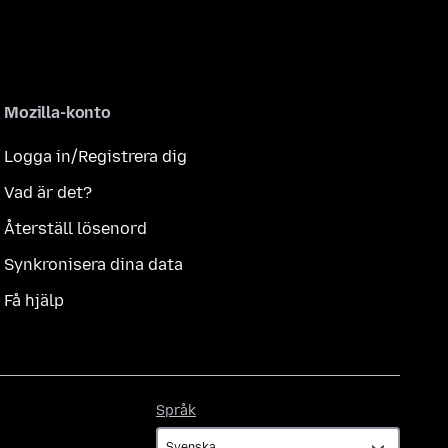
Mozilla-konto
Logga in/Registrera dig
Vad är det?
Återställ lösenord
Synkronisera dina data
Få hjälp
Språk
Språk