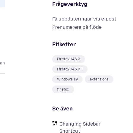
Frågeverktyg
Få uppdateringar via e-post
Prenumerera på flöde
Etiketter
Firefox 146.0
dan
Firefox 146.0.1
Windows 10
extensions
firefox
Se även
Changing Sidebar
Shortcut