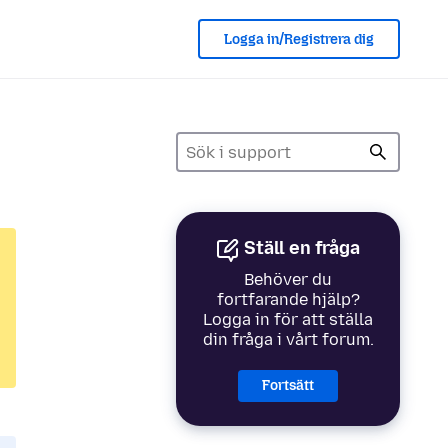
Logga in/Registrera dig
Ställ en fråga
Behöver du
fortfarande hjälp?
Logga in för att ställa
din fråga i vårt forum.
Fortsätt