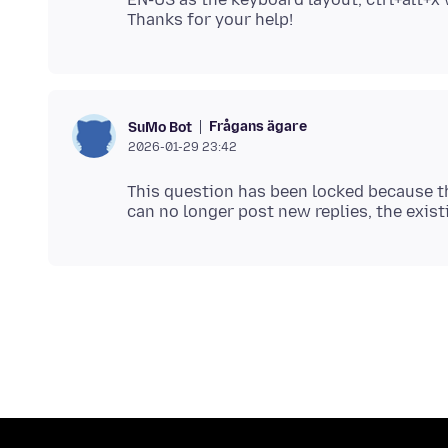
Frågans ägare
SuMo Bot
2026-01-29 23:42
This question has been locked because th