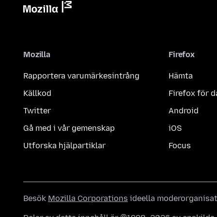
Mozilla
Firefox
Rapportera varumärkesintrång
Hämta
Källkod
Firefox för d
Twitter
Android
Gå med i vår gemenskap
iOS
Utforska hjälpartiklar
Focus
Besök
Mozilla Corporations
ideella moderorganisa