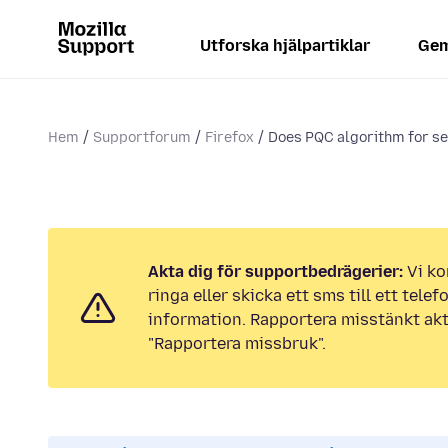
Utforska hjälpartiklar
Gem
Hem
Supportforum
Firefox
Does PQC algorithm for ses
Akta dig för supportbedrägerier:
Vi ko
ringa eller skicka ett sms till ett tel
information. Rapportera misstänkt akt
"Rapportera missbruk".