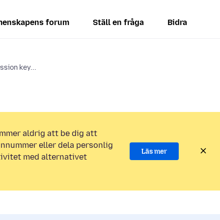
enskapens forum
Ställ en fråga
Bidra
sion key...
mmer aldrig att be dig att
efonnummer eller dela personlig
Läs mer
ivitet med alternativet