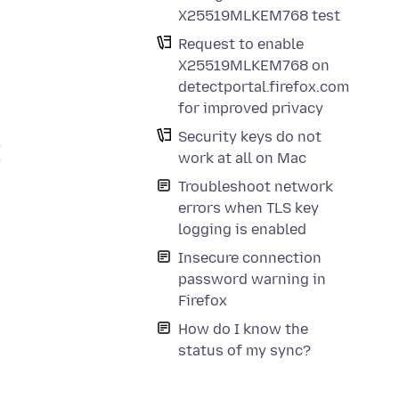
X25519MLKEM768 test
Request to enable
X25519MLKEM768 on
detectportal.firefox.com
for improved privacy
Security keys do not
work at all on Mac
Troubleshoot network
errors when TLS key
logging is enabled
Insecure connection
password warning in
Firefox
How do I know the
status of my sync?