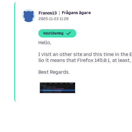
Frågans ägare
Franos13
2025-11-23 11:28
Vald lösning
I visit an other site and this time in th