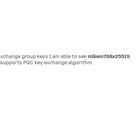
e Exchange group keys I am able to see
mlkem768x25519