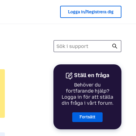
Logga in/Registrera dig
Ställ en fråga
Behöver du
fortfarande hjälp?
Logga in för att ställa
din fråga i vårt forum.
Fortsätt