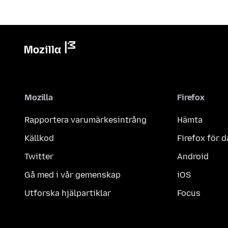
Mozilla
Firefox
Rapportera varumärkesintrång
Hämta
Källkod
Firefox för d
Twitter
Android
Gå med i vår gemenskap
iOS
Utforska hjälpartiklar
Focus