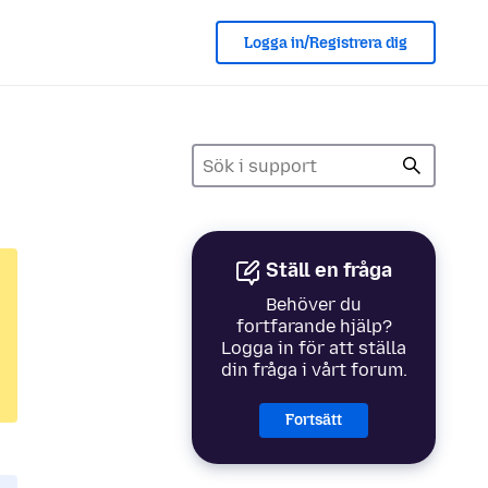
Logga in/Registrera dig
Ställ en fråga
Behöver du
fortfarande hjälp?
Logga in för att ställa
din fråga i vårt forum.
Fortsätt