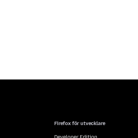
Firefox för utvecklare
Developer Edition