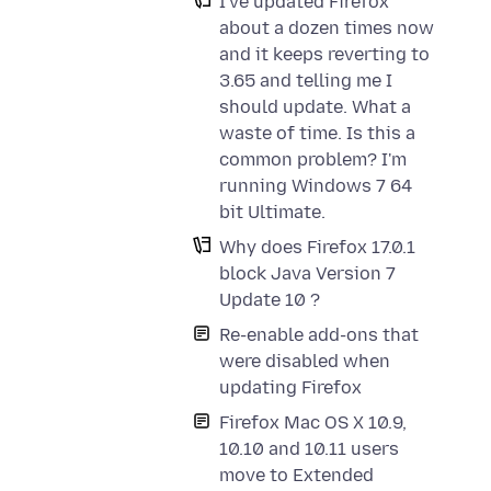
I've updated Firefox
about a dozen times now
and it keeps reverting to
3.65 and telling me I
should update. What a
waste of time. Is this a
common problem? I'm
running Windows 7 64
bit Ultimate.
Why does Firefox 17.0.1
block Java Version 7
Update 10 ?
Re-enable add-ons that
were disabled when
updating Firefox
Firefox Mac OS X 10.9,
10.10 and 10.11 users
move to Extended