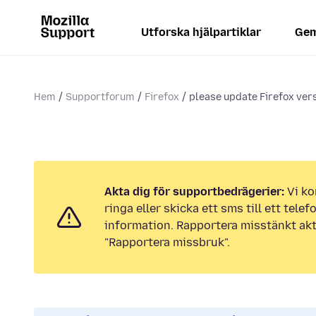
Utforska hjälpartiklar
Gem
Hem
Supportforum
Firefox
please update Firefox vers
Akta dig för supportbedrägerier:
Vi ko
ringa eller skicka ett sms till ett tel
information. Rapportera misstänkt akt
"Rapportera missbruk".