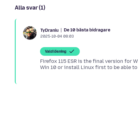
Alla svar (1)
De 10 bästa bidragare
TyDraniu
2025-10-04 08:03
Vald lösning
Firefox 115 ESR is the final version for