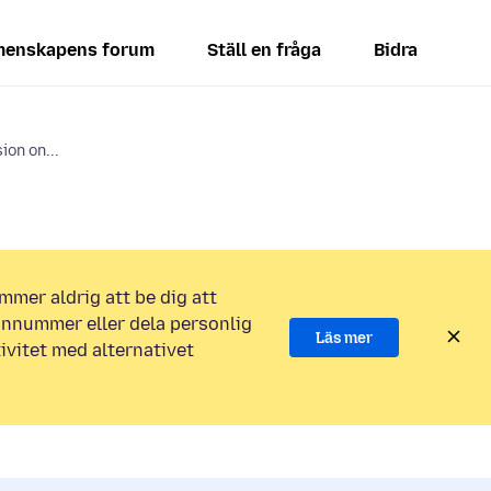
enskapens forum
Ställ en fråga
Bidra
ion on...
mmer aldrig att be dig att
efonnummer eller dela personlig
Läs mer
ivitet med alternativet