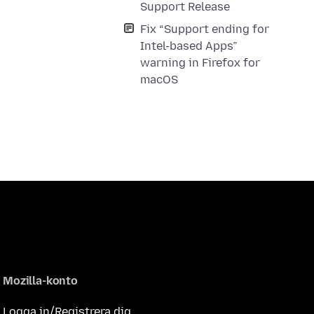
Support Release
Fix “Support ending for
Intel-based Apps”
warning in Firefox for
macOS
Mozilla-konto
Logga in/Registrera dig