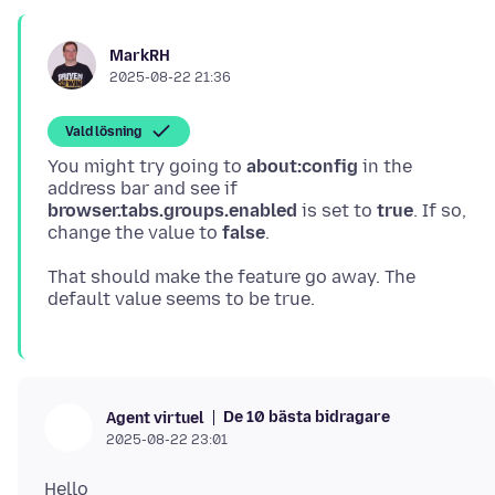
MarkRH
2025-08-22 21:36
Vald lösning
You might try going to
about:config
in the
address bar and see if
browser.tabs.groups.enabled
is set to
true
. If so,
change the value to
false
That should make the feature go away. The
De 10 bästa bidragare
Agent virtuel
2025-08-22 23:01