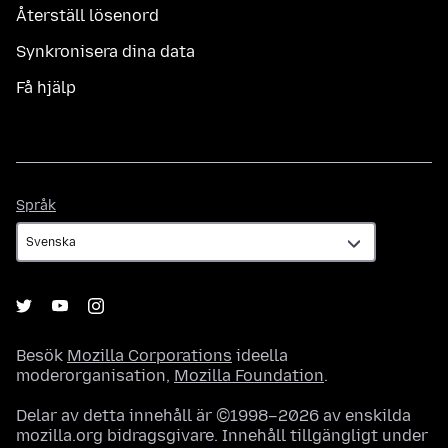
Återställ lösenord
Synkronisera dina data
Få hjälp
Språk
Språk
Besök
Mozilla Corporations
ideella
moderorganisation,
Mozilla Foundation
.
Delar av detta innehåll är ©1998–2026 av enskilda
mozilla.org bidragsgivare. Innehåll tillgängligt under