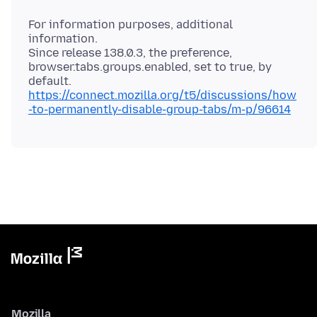
For information purposes, additional
information.
Since release 138.0.3, the preference,
browser.tabs.groups.enabled, set to true, by
https://connect.mozilla.org/t5/discussions/how
-to-permanently-disable-group-tabs/m-p/96614
Mozilla