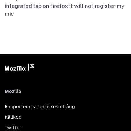
integrated tab on firefox it will not register my
Mozilla
Rapportera varumärkesintrång
Källkod
Twitter