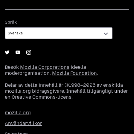
Språk
Språk
Besök
Mozilla Corporations
ideella
moderorganisation,
Mozilla Foundation
.
Delar av detta innehåll är ©1998–2026 av enskilda
mozilla.org bidragsgivare. Innehåll tillgängligt under
en
Creative Commons-licens
.
mozilla.org
Användarvillkor