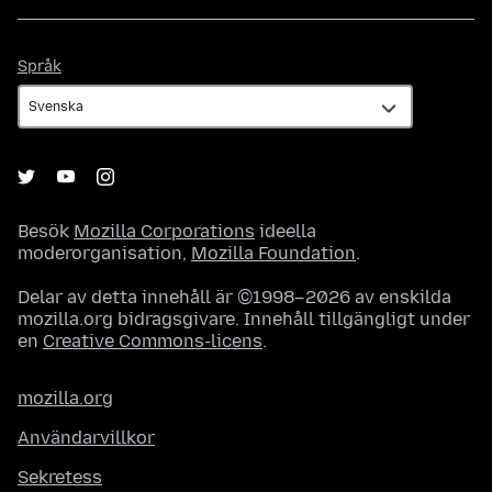
Språk
Språk
Besök
Mozilla Corporations
ideella
moderorganisation,
Mozilla Foundation
.
Delar av detta innehåll är ©1998–2026 av enskilda
mozilla.org bidragsgivare. Innehåll tillgängligt under
en
Creative Commons-licens
.
mozilla.org
Användarvillkor
Sekretess