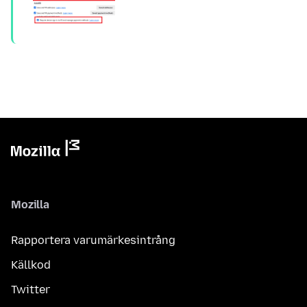
Mozilla
Rapportera varumärkesintrång
Källkod
Twitter