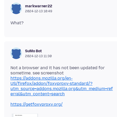
markwarner22
2024-12-13 10:49
SuMo Bot
2024-12-13 11:30
Not a browser and it has not been updated for
https://addons.mozilla.org/en-
US/firefox/addon/foxyproxy-standard/?
utm_source=addons.mozilla.org&utm_medium=ref
erral&utm_content=search
https://getfoxyproxy.org/