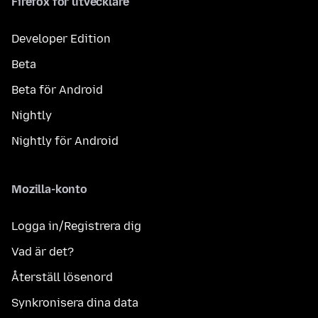
Firefox för utvecklare
Developer Edition
Beta
Beta för Android
Nightly
Nightly för Android
Mozilla-konto
Logga in/Registrera dig
Vad är det?
Återställ lösenord
Synkronisera dina data