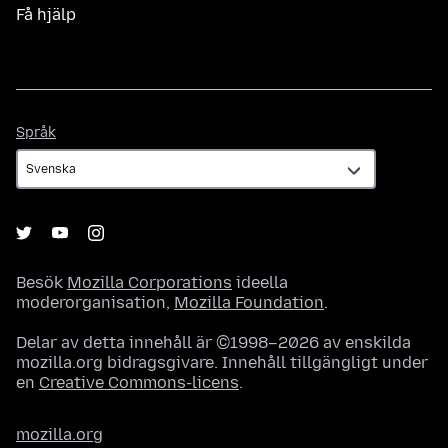
Få hjälp
Språk
Språk
Besök
Mozilla Corporations
ideella
moderorganisation,
Mozilla Foundation
.
Delar av detta innehåll är ©1998–2026 av enskilda
mozilla.org bidragsgivare. Innehåll tillgängligt under
en
Creative Commons-licens
.
mozilla.org