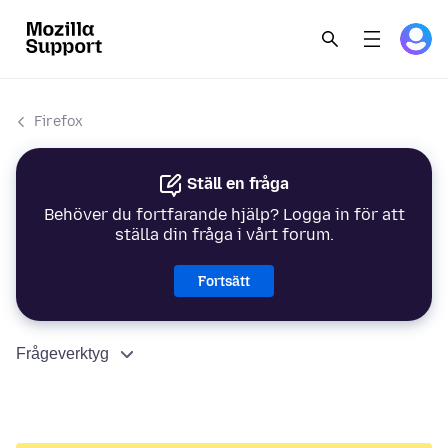
Firefox
Ställ en fråga
Behöver du fortfarande hjälp? Logga in för att
ställa din fråga i vårt forum.
Fortsätt
Frågeverktyg