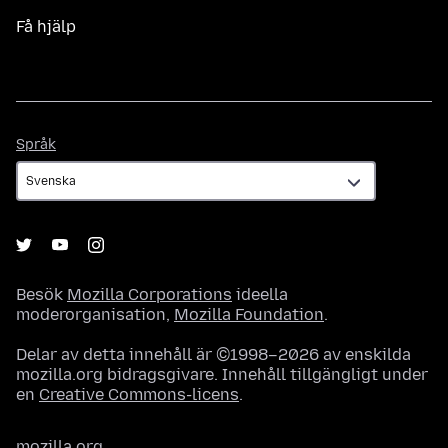
Få hjälp
Språk
Språk
Besök
Mozilla Corporations
ideella
moderorganisation,
Mozilla Foundation
.
Delar av detta innehåll är ©1998–2026 av enskilda
mozilla.org bidragsgivare. Innehåll tillgängligt under
en
Creative Commons-licens
.
mozilla.org