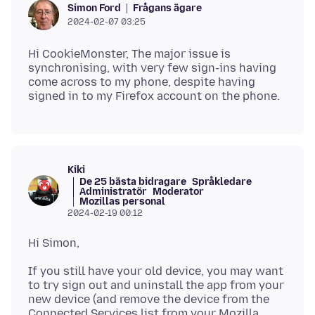
Frågans ägare
Simon Ford
2024-02-07 03:25
Hi CookieMonster, The major issue is
synchronising, with very few sign-ins having
come across to my phone, despite having
Kiki
De 25 bästa bidragare
Språkledare
Administratör
Moderator
Mozillas personal
2024-02-19 00:12
If you still have your old device, you may want
to try sign out and uninstall the app from your
new device (and remove the device from the
Connected Services list from your Mozilla