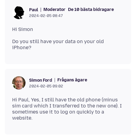
Moderator
De 10 bästa bidragare
Paul
2024-02-05 08:47
Do you still have your data on your old
Frågans ägare
Simon Ford
2024-02-05 09:02
Hi Paul, Yes, I still have the old phone (minus
sim card which I transferred to the new one). I
sometimes use it to log on quickly to a