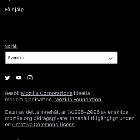
Få hjälp
Språk
Språk
Besök
Mozilla Corporations
ideella
moderorganisation,
Mozilla Foundation
.
Delar av detta innehåll är ©1998–2026 av enskilda
mozilla.org bidragsgivare. Innehåll tillgängligt under
en
Creative Commons-licens
.