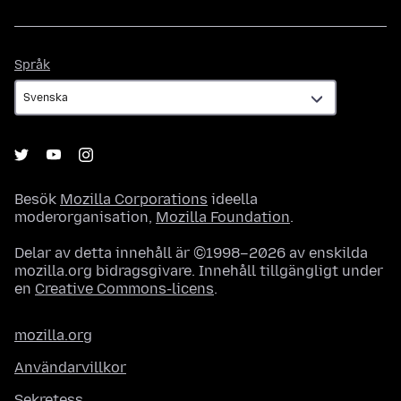
Språk
Språk
Besök
Mozilla Corporations
ideella
moderorganisation,
Mozilla Foundation
.
Delar av detta innehåll är ©1998–2026 av enskilda
mozilla.org bidragsgivare. Innehåll tillgängligt under
en
Creative Commons-licens
.
mozilla.org
Användarvillkor
Sekretess