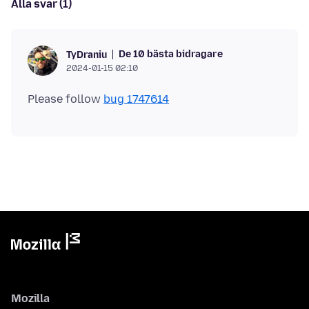
Alla svar (1)
De 10 bästa bidragare
TyDraniu
2024-01-15 02:10
Please follow
bug 1747614
Mozilla