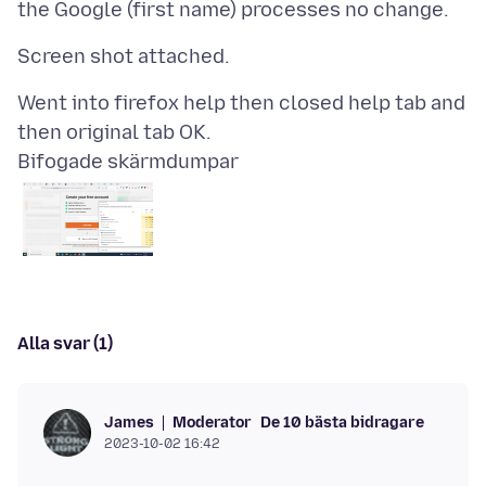
Went into firefox help then closed help tab and
Bifogade skärmdumpar
Alla svar (1)
Moderator
De 10 bästa bidragare
James
2023-10-02 16:42