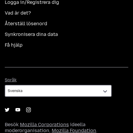
Logga in/Registrera dig
Vad är det?
Återställ lösenord
Synkronisera dina data
Få hjälp
Språk
Språk
Besök
Mozilla Corporations
ideella
moderorganisation,
Mozilla Foundation
.