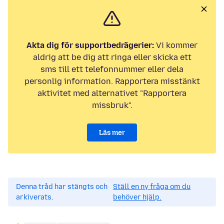
Akta dig för supportbedrägerier:
Vi kommer
aldrig att be dig att ringa eller skicka ett
sms till ett telefonnummer eller dela
personlig information. Rapportera misstänkt
aktivitet med alternativet "Rapportera
missbruk".
Läs mer
Denna tråd har stängts och
Ställ en ny fråga om du
arkiverats.
behöver hjälp.