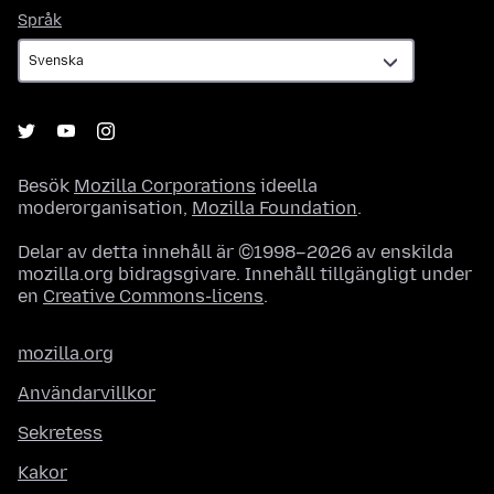
Språk
Språk
Besök
Mozilla Corporations
ideella
moderorganisation,
Mozilla Foundation
.
Delar av detta innehåll är ©1998–2026 av enskilda
mozilla.org bidragsgivare. Innehåll tillgängligt under
en
Creative Commons-licens
.
mozilla.org
Användarvillkor
Sekretess
Kakor