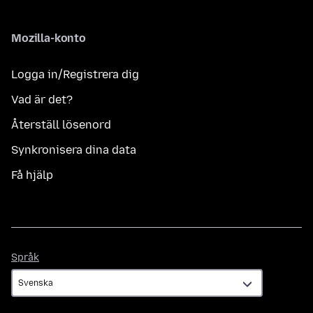
Mozilla-konto
Logga in/Registrera dig
Vad är det?
Återställ lösenord
Synkronisera dina data
Få hjälp
Språk
Språk