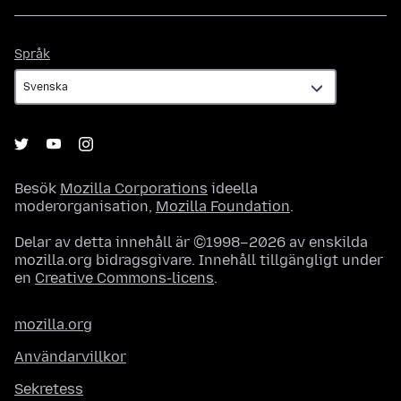
Språk
Språk
Besök
Mozilla Corporations
ideella
moderorganisation,
Mozilla Foundation
.
Delar av detta innehåll är ©1998–2026 av enskilda
mozilla.org bidragsgivare. Innehåll tillgängligt under
en
Creative Commons-licens
.
mozilla.org
Användarvillkor
Sekretess