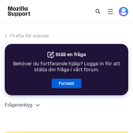
Firefox för Android
Ställ en fråga
Behöver du fortfarande hjälp? Logga in för att
ställa din fråga i vårt forum.
Fortsätt
Frågeverktyg