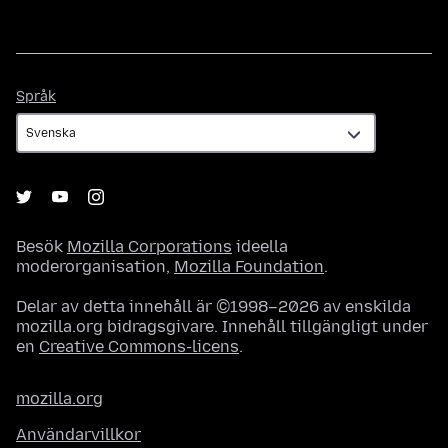
Språk
Språk
Besök
Mozilla Corporations
ideella
moderorganisation,
Mozilla Foundation
.
Delar av detta innehåll är ©1998–2026 av enskilda
mozilla.org bidragsgivare. Innehåll tillgängligt under
en
Creative Commons-licens
.
mozilla.org
Användarvillkor