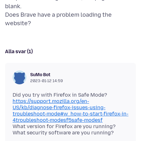
blank.
Does Brave have a problem loading the
Alla svar (1)
SuMo Bot
2023-01-12 14:59
Did you try with Firefox in Safe Mode?
https://support.mozilla.org/en-
US/kb/diagnose-firefox-issues-using-
troubleshoot-mode#w_how-to-start-firefox-in-
4troubleshoot-modesf5safe-modesf
What version for Firefox are you running?