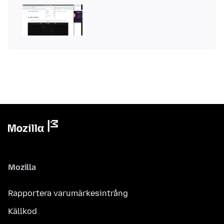
Mozilla
Rapportera varumärkesintrång
Källkod