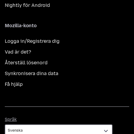
Nightly för Android
Mozilla-konto
Logga in/Registrera dig
Vad är det?
Återställ lösenord
Synkronisera dina data
Få hjälp
Språk
Språk