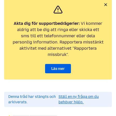
Akta dig för supportbedrägerier:
Vi kommer
aldrig att be dig att ringa eller skicka ett
sms till ett telefonnummer eller dela
personlig information. Rapportera misstänkt
aktivitet med alternativet "Rapportera
missbruk".
Läs mer
Denna tråd har stängts och
Ställ en ny fråga om du
arkiverats.
behöver hjälp.