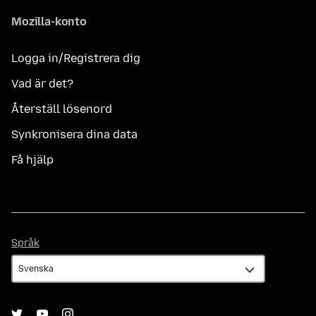
Mozilla-konto
Logga in/Registrera dig
Vad är det?
Återställ lösenord
Synkronisera dina data
Få hjälp
Språk
Språk