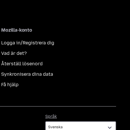
Mozilla-konto
Logga in/Registrera dig
Vad är det?
Återställ lösenord
Synkronisera dina data
Få hjälp
Språk
Språk