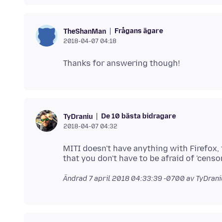
Frågans ägare
TheShanMan
2018-04-07 04:18
De 10 bästa bidragare
TyDraniu
2018-04-07 04:32
MITI doesn't have anything with Firefox, t
Ändrad
7 april 2018 04:33:39 -0700
av TyDrani