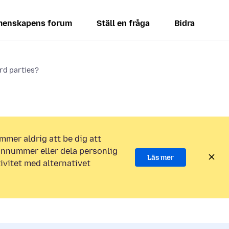
enskapens forum
Ställ en fråga
Bidra
3rd parties?
mmer aldrig att be dig att
efonnummer eller dela personlig
Läs mer
ivitet med alternativet