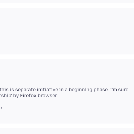
his is separate initiative in a beginning phase. I'm sure
u