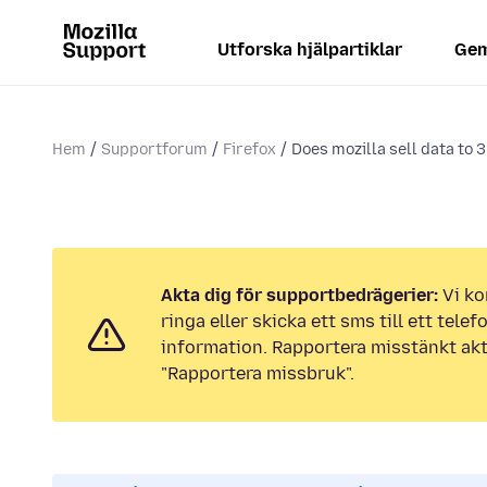
Utforska hjälpartiklar
Gem
Hem
Supportforum
Firefox
Does mozilla sell data to 
Akta dig för supportbedrägerier:
Vi ko
ringa eller skicka ett sms till ett tel
information. Rapportera misstänkt akt
"Rapportera missbruk".