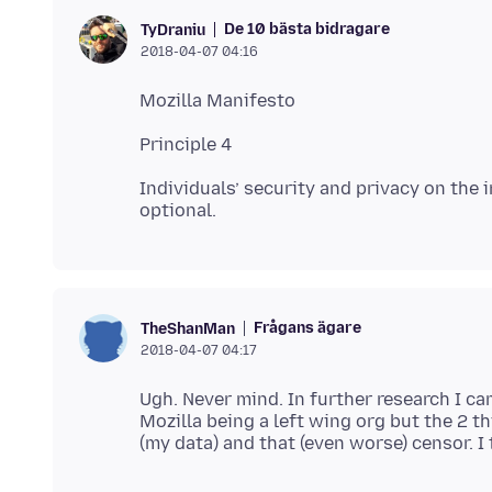
De 10 bästa bidragare
TyDraniu
2018-04-07 04:16
Individuals’ security and privacy on the
Frågans ägare
TheShanMan
2018-04-07 04:17
Ugh. Never mind. In further research I cam
Mozilla being a left wing org but the 2 t