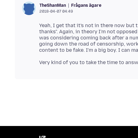
Frågans ägare
TheShanMan
2018-04-07 04:49
Yeah, I get that it's not in there now but 
thanks". Again, in theory I'm not opposed 
was considering coming back after a numb
going down the road of censorship, work