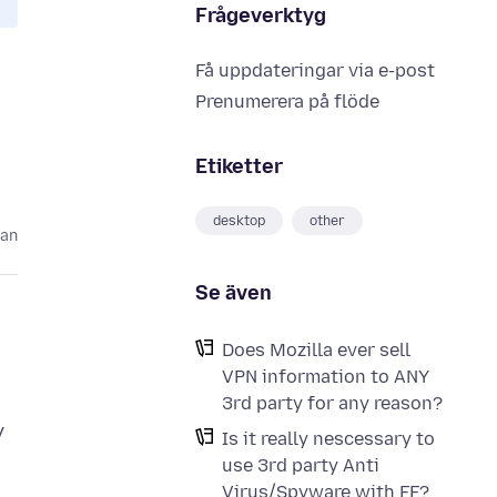
Frågeverktyg
Få uppdateringar via e-post
Prenumerera på flöde
Etiketter
desktop
other
dan
Se även
Does Mozilla ever sell
VPN information to ANY
3rd party for any reason?
y
Is it really nescessary to
use 3rd party Anti
Virus/Spyware with FF?