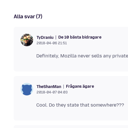
Alla svar (7)
De 10 bästa bidragare
TyDraniu
2018-04-06 21:51
Frågans ägare
TheShanMan
2018-04-07 04:03