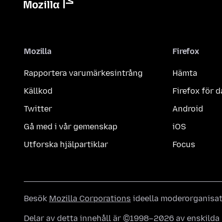
Mozilla
Firefox
Rapportera varumärkesintrång
Hämta
Källkod
Firefox för d
Twitter
Android
Gå med i vår gemenskap
iOS
Utforska hjälpartiklar
Focus
Besök
Mozilla Corporations
ideella moderorganisa
Delar av detta innehåll är ©1998–2026 av enskilda m