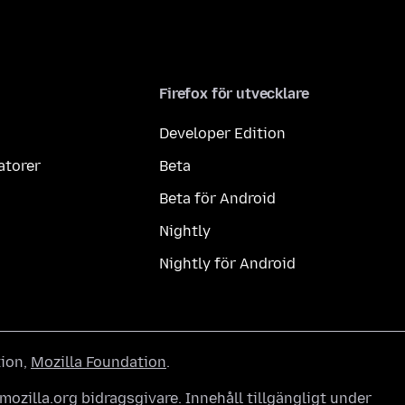
Firefox för utvecklare
Developer Edition
atorer
Beta
Beta för Android
Nightly
Nightly för Android
tion,
Mozilla Foundation
.
ozilla.org bidragsgivare. Innehåll tillgängligt under