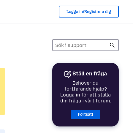
Logga in/Registrera dig
Ställ en fråga
Behöver du
fortfarande hjälp?
Logga in för att ställa
din fråga i vårt forum.
Fortsätt