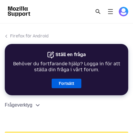
Firefox för Android
Ställ en fråga
Behöver du fortfarande hjälp? Logga in för att
ställa din fråga i vårt forum.
Fortsätt
Frågeverktyg