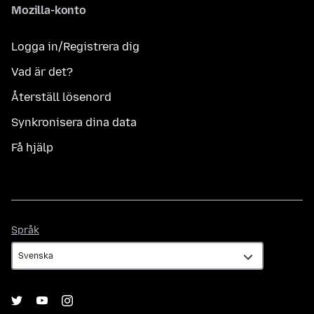
Mozilla-konto
Logga in/Registrera dig
Vad är det?
Återställ lösenord
Synkronisera dina data
Få hjälp
Språk
Språk