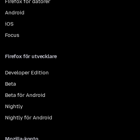
Firefox för datorer
Android
iOS
Focus
Firefox för utvecklare
Developer Edition
Beta
Beta för Android
Nightly
Nightly för Android
Mozilla-konto