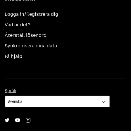
Logga in/Registrera dig
Vad är det?
Återställ lösenord
Synkronisera dina data
Få hjälp
Språk
Språk