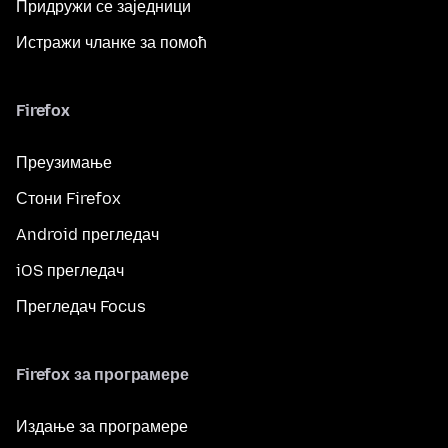
Придружи се заједници
Истражи чланке за помоћ
Firefox
Преузимање
Стони Firefox
Android прегледач
iOS прегледач
Прегледач Focus
Firefox за програмере
Издање за програмере