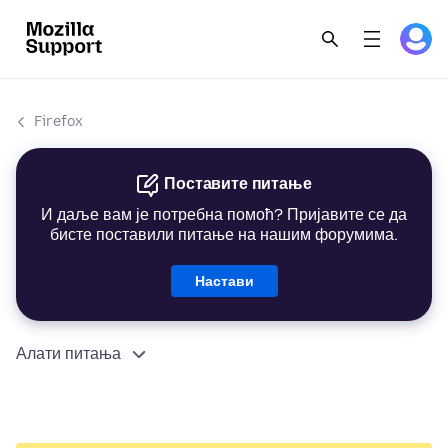
Firefox
Поставите питање
И даље вам је потребна помоћ? Пријавите се да
бисте поставили питање на нашим форумима.
Настави
Алати питања