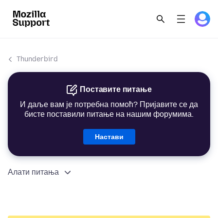
Thunderbird
Поставите питање
И даље вам је потребна помоћ? Пријавите се да
бисте поставили питање на нашим форумима.
Настави
Алати питања