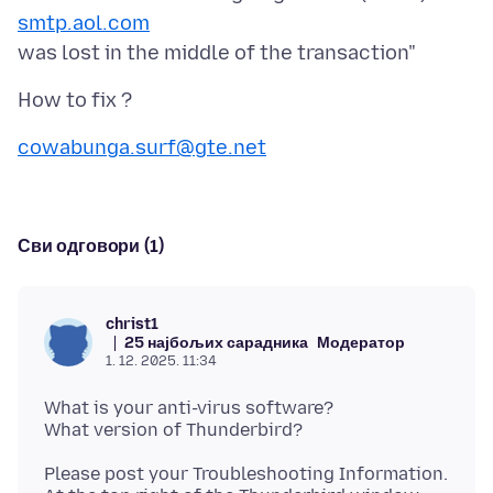
smtp.aol.com
cowabunga.surf@gte.net
Сви одговори (1)
christ1
25 најбољих сарадника
Модератор
1. 12. 2025. 11:34
What is your anti-virus software?
Please post your Troubleshooting Information.