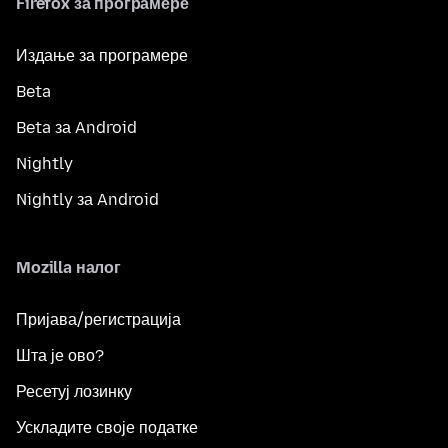
Firefox за програмере
Издање за програмере
Beta
Beta за Android
Nightly
Nightly за Android
Mozilla налог
Пријава/регистрација
Шта је ово?
Ресетуј лозинку
Ускладите своје податке