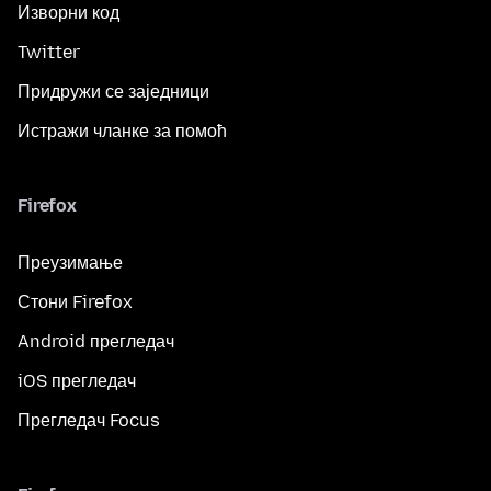
Изворни код
Twitter
Придружи се заједници
Истражи чланке за помоћ
Firefox
Преузимање
Стони Firefox
Android прегледач
iOS прегледач
Прегледач Focus