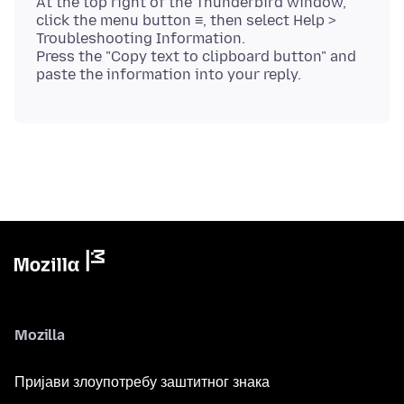
At the top right of the Thunderbird window,
click the menu button ≡, then select Help >
Troubleshooting Information.
Press the "Copy text to clipboard button" and
Mozilla
Пријави злоупотребу заштитног знака