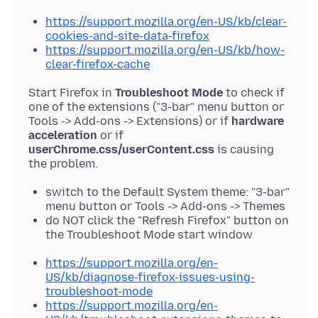
https://support.mozilla.org/en-US/kb/clear-
cookies-and-site-data-firefox
https://support.mozilla.org/en-US/kb/how-
clear-firefox-cache
Start Firefox in
Troubleshoot Mode
to check if
one of the extensions ("3-bar" menu button or
Tools -> Add-ons -> Extensions) or if
hardware
acceleration
or if
userChrome.css/userContent.css
is causing
switch to the Default System theme: "3-bar"
menu button or Tools -> Add-ons -> Themes
do NOT click the "Refresh Firefox" button on
the Troubleshoot Mode start window
https://support.mozilla.org/en-
US/kb/diagnose-firefox-issues-using-
troubleshoot-mode
https://support.mozilla.org/en-