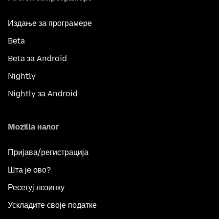
Издање за програмере
Beta
Beta за Android
Nightly
Nightly за Android
Mozilla налог
Пријава/регистрација
Шта је ово?
Ресетуј лозинку
Ускладите своје податке