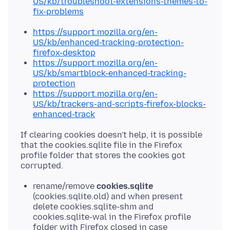
US/kb/troubleshoot-extensions-themes-to-
fix-problems
https://support.mozilla.org/en-
US/kb/enhanced-tracking-protection-
firefox-desktop
https://support.mozilla.org/en-
US/kb/smartblock-enhanced-tracking-
protection
https://support.mozilla.org/en-
US/kb/trackers-and-scripts-firefox-blocks-
enhanced-track
If clearing cookies doesn't help, it is possible
that the cookies.sqlite file in the Firefox
profile folder that stores the cookies got
rename/remove
cookies.sqlite
(cookies.sqlite.old) and when present
delete cookies.sqlite-shm and
cookies.sqlite-wal in the Firefox profile
folder with Firefox closed in case