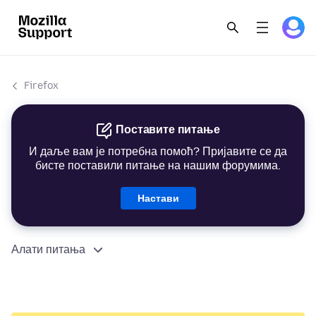
Firefox
Поставите питање
И даље вам је потребна помоћ? Пријавите се да
бисте поставили питање на нашим форумима.
Настави
Алати питања