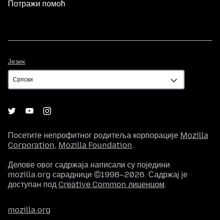
Потражи помоћ
Језик
Језик
Посетите непрофитног родитеља корпорације
Mozilla
Corporation
,
Mozilla Foundation
.
Делове овог садржаја написали су поједини
mozilla.org сарадници ©1998–2026. Садржај је
доступан под
Creative Common лиценцом
.
mozilla.org