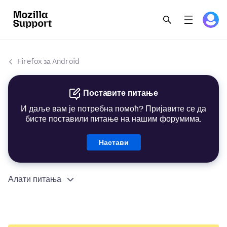
Firefox за Android
Поставите питање
И даље вам је потребна помоћ? Пријавите се да
бисте поставили питање на нашим форумима.
Настави
Алати питања