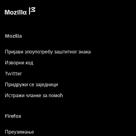
Mozilla
Пријави злоупотребу заштитног знака
Изворни код
Twitter
Придружи се заједници
Истражи чланке за помоћ
Firefox
Преузимање