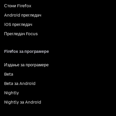
Стони Firefox
Android прегледач
iOS прегледач
Прегледач Focus
Firefox за програмере
Издање за програмере
Beta
Beta за Android
Nightly
Nightly за Android