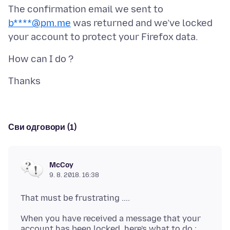
The confirmation email we sent to
b****@pm.me
was returned and we’ve locked
Сви одговори (1)
McCoy
9. 8. 2018. 16:38
When you have received a message that your