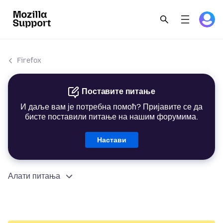
Firefox
Поставите питање
И даље вам је потребна помоћ? Пријавите се да
бисте поставили питање на нашим форумима.
Настави
Алати питања