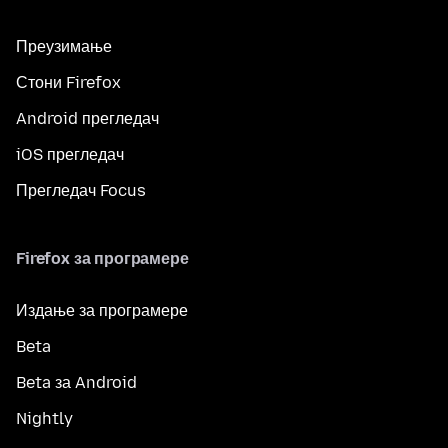
Преузимање
Стони Firefox
Android прегледач
iOS прегледач
Прегледач Focus
Firefox за програмере
Издање за програмере
Beta
Beta за Android
Nightly