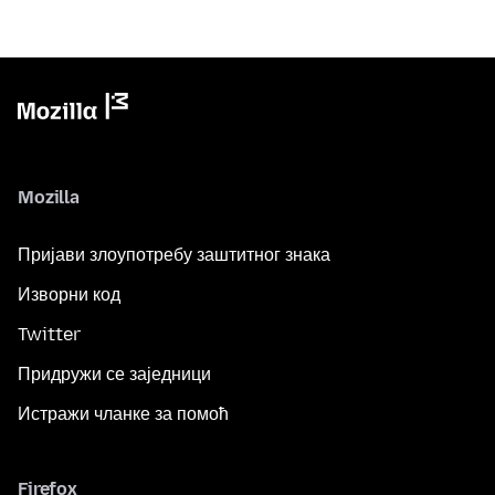
Mozilla
Пријави злоупотребу заштитног знака
Изворни код
Twitter
Придружи се заједници
Истражи чланке за помоћ
Firefox