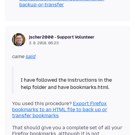
backup-or-transfer
jscher2000 - Support Volunteer
3. 8. 2018. 06:23
came
said
I have followed the instructions in the
help folder and have bookmarks.html.
You used this procedure?
Export Firefox
bookmarks to an HTML file to back up or
transfer bookmarks
That should give you a complete set of all your
Firefox bookmarks, although it is not