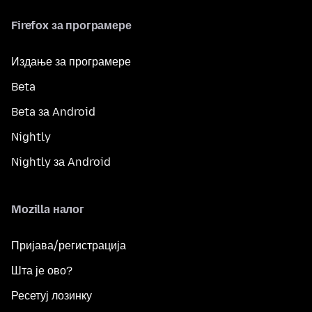
Firefox за програмере
Издање за програмере
Beta
Beta за Android
Nightly
Nightly за Android
Mozilla налог
Пријава/регистрација
Шта је ово?
Ресетуј лозинку