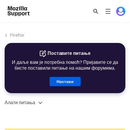
Firefox
Поставите питање
И даље вам је потребна помоћ? Пријавите се да
бисте поставили питање на нашим форумима.
Настави
Алати питања