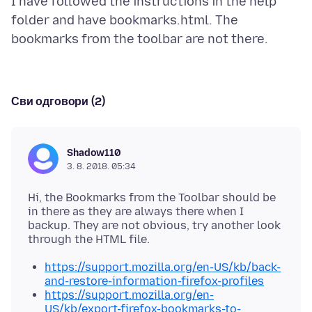
I have followed the instructions in the help
folder and have bookmarks.html. The
Сви одговори (2)
Shadow110
3. 8. 2018. 05:34
Hi, the Bookmarks from the Toolbar should be
in there as they are always there when I
backup. They are not obvious, try another look
https://support.mozilla.org/en-US/kb/back-
and-restore-information-firefox-profiles
https://support.mozilla.org/en-
US/kb/export-firefox-bookmarks-to-