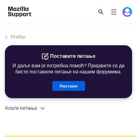
Firefox
Поставите питање
И даље вам је потребна помоћ? Пријавите се да
бисте поставили питање на нашим форумима.
Настави
Алати питања