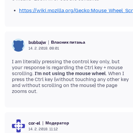
https://wiki.mozilla.org/Gecko:Mouse_Wheel_Scr
Власник питања
bubbajw
14. 2. 2018. 08:01
I am literally pressing the control key only, but
your response is regarding the Ctrl key + mouse
scrolling.
I'm not using the mouse wheel
. When I
press the Ctrl key (without touching any other key
and without scrolling on the mouse) the page
Модератор
cor-el
14. 2. 2018. 11:12