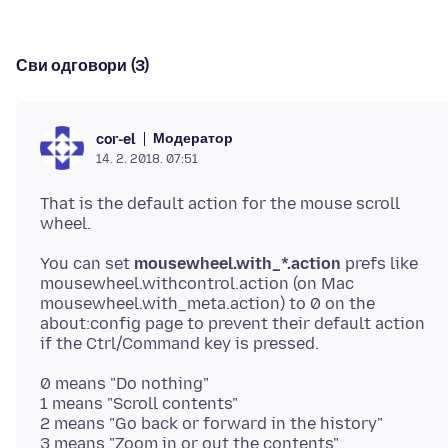
Сви одговори (3)
Модератор
cor-el
14. 2. 2018. 07:51
That is the default action for the mouse scroll
You can set
mousewheel.with_*.action
prefs like
mousewheel.withcontrol.action (on Mac
mousewheel.with_meta.action) to 0 on the
about:config page to prevent their default action
0 means "Do nothing"
1 means "Scroll contents"
2 means "Go back or forward in the history"