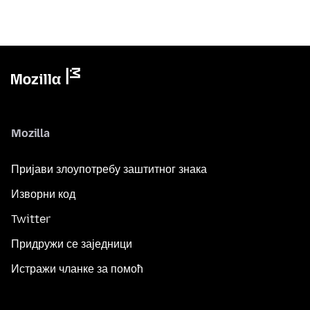
Mozilla
Пријави злоупотребу заштитног знака
Изворни код
Twitter
Придружи се заједници
Истражи чланке за помоћ