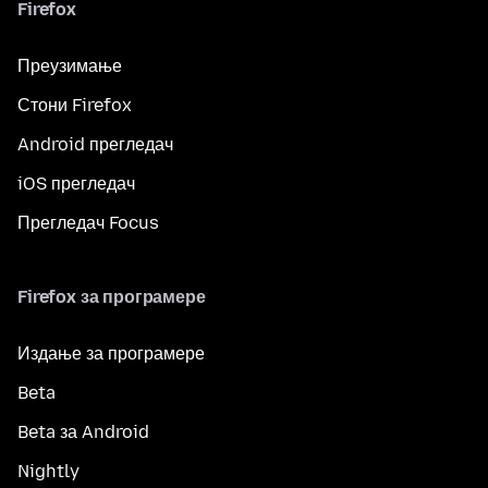
Firefox
Преузимање
Стони Firefox
Android прегледач
iOS прегледач
Прегледач Focus
Firefox за програмере
Издање за програмере
Beta
Beta за Android
Nightly