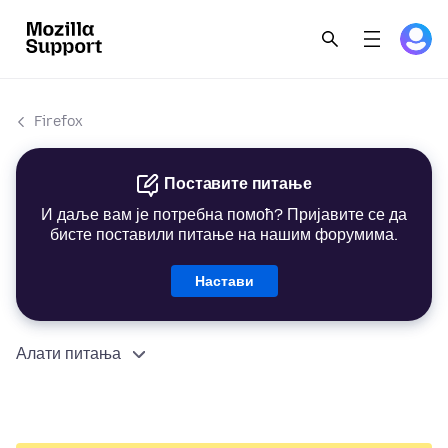
Firefox
Поставите питање
И даље вам је потребна помоћ? Пријавите се да
бисте поставили питање на нашим форумима.
Настави
Алати питања