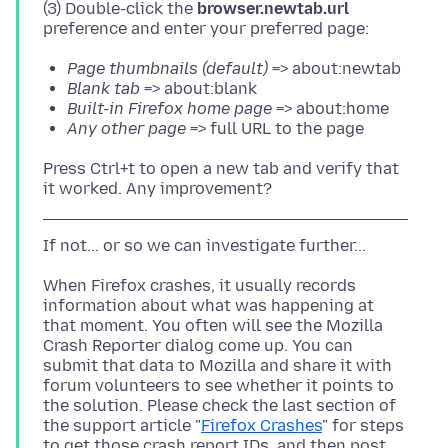
(3) Double-click the
browser.newtab.url
Page thumbnails (default)
=> about:newtab
Blank tab
=> about:blank
Built-in Firefox home page
=> about:home
Any other page
=> full URL to the page
Press Ctrl+t to open a new tab and verify that
When Firefox crashes, it usually records
information about what was happening at
that moment. You often will see the Mozilla
Crash Reporter dialog come up. You can
submit that data to Mozilla and share it with
forum volunteers to see whether it points to
the solution. Please check the last section of
the support article "
Firefox Crashes
" for steps
to get those crash report IDs, and then post