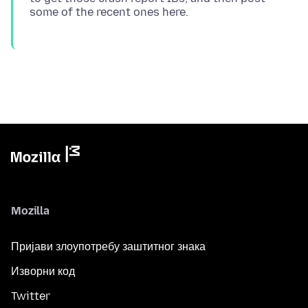
Mozilla
Пријави злоупотребу заштитног знака
Изворни код
Twitter