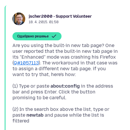
jscher2000 - Support Volunteer
18. 4. 2015. 01:58
Одабрано решење
Are you using the built-in new tab page? One
user reported that the built-in new tab page in
its "Enhanced" mode was crashing his Firefox
(
Q#1057113
). The workaround in that case was
to assign a different new tab page. if you
(1) Type or paste
about:config
in the address
bar and press Enter. Click the button
(2) In the search box above the list, type or
paste
newtab
and pause while the list is