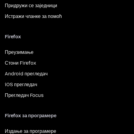
Придружи се заједници
Истражи чланке за помоћ
Firefox
Преузимање
Стони Firefox
Android прегледач
iOS прегледач
Прегледач Focus
Firefox за програмере
Издање за програмере