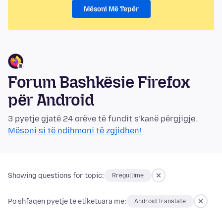
Mësoni Më Tepër
Forum Bashkësie Firefox
për Android
3 pyetje gjatë 24 orëve të fundit s’kanë përgjigje.
Mësoni si të ndihmoni të zgjidhen!
Showing questions for topic:
Rregullime
Po shfaqen pyetje të etiketuara me:
Android Translate