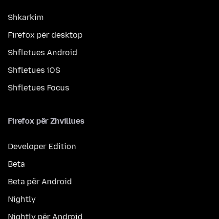
Shkarkim
Firefox për desktop
Shfletues Android
Shfletues iOS
Shfletues Focus
Firefox për Zhvillues
Developer Edition
Beta
Beta për Android
Nightly
Nightly për Android