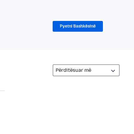
Pyetni Bashkësinë