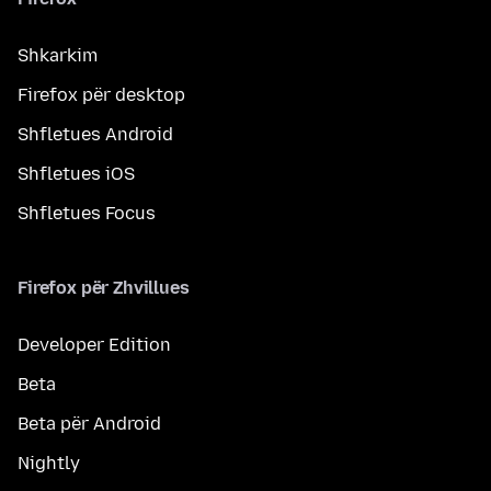
Shkarkim
Firefox për desktop
Shfletues Android
Shfletues iOS
Shfletues Focus
Firefox për Zhvillues
Developer Edition
Beta
Beta për Android
Nightly