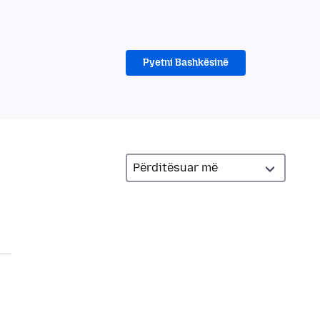
Pyetni Bashkësinë