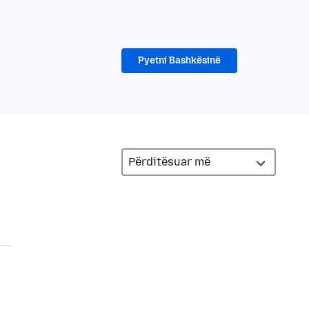
Pyetni Bashkësinë