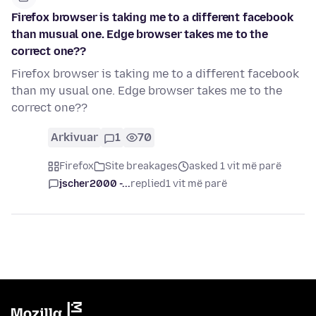
Firefox browser is taking me to a different facebook
than musual one. Edge browser takes me to the
correct one??
Firefox browser is taking me to a different facebook
than my usual one. Edge browser takes me to the
correct one??
Arkivuar
1
70
Firefox
Site breakages
asked 1 vit më parë
jscher2000 -...
replied
1 vit më parë