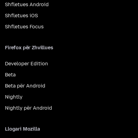
Shfletues Android
Shfletues iOS
Shfletues Focus
Firefox për Zhvillues
Developer Edition
Beta
Beta për Android
Nightly
Nightly për Android
Llogari Mozilla