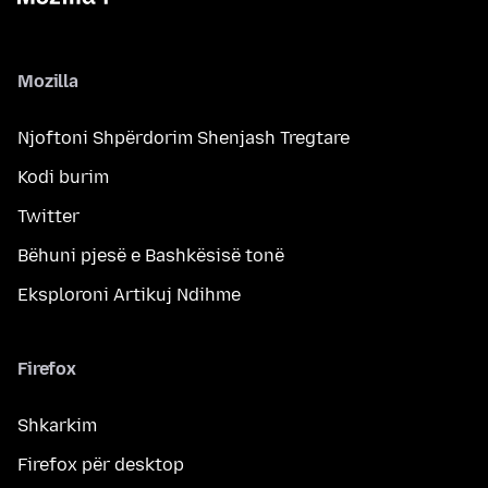
Mozilla
Njoftoni Shpërdorim Shenjash Tregtare
Kodi burim
Twitter
Bëhuni pjesë e Bashkësisë tonë
Eksploroni Artikuj Ndihme
Firefox
Shkarkim
Firefox për desktop