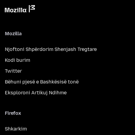
Mozilla
Njoftoni Shpërdorim Shenjash Tregtare
Kodi burim
Twitter
Bëhuni pjesë e Bashkësisë tonë
Eksploroni Artikuj Ndihme
Firefox
Shkarkim