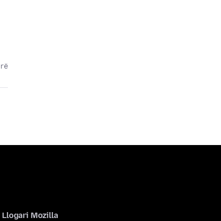
arë
Llogari Mozilla