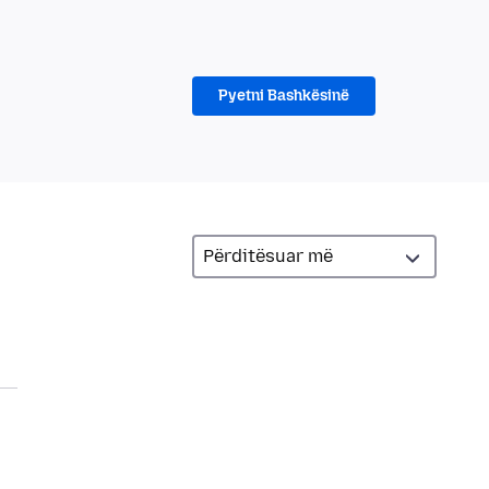
Pyetni Bashkësinë