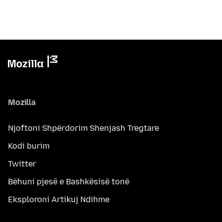
Mozilla
Njoftoni Shpërdorim Shenjash Tregtare
Kodi burim
Twitter
Bëhuni pjesë e Bashkësisë tonë
Eksploroni Artikuj Ndihme