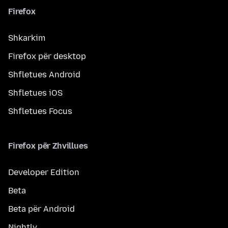
Firefox
Shkarkim
Firefox për desktop
Shfletues Android
Shfletues iOS
Shfletues Focus
Firefox për Zhvillues
Developer Edition
Beta
Beta për Android
Nightly