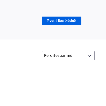
Pyetni Bashkësinë