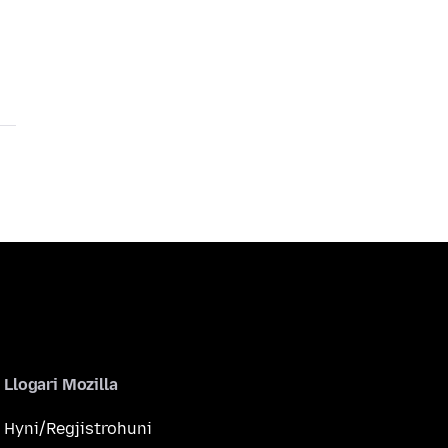
Llogari Mozilla
Hyni/Regjistrohuni