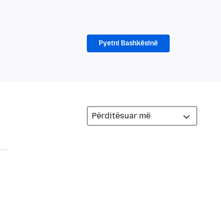
Pyetni Bashkësinë