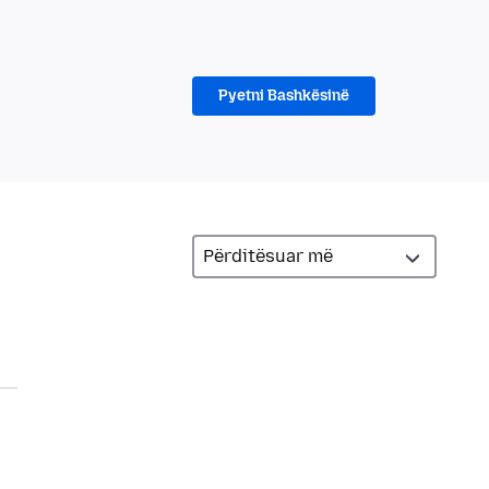
Pyetni Bashkësinë