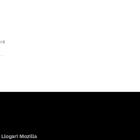
arë
Llogari Mozilla