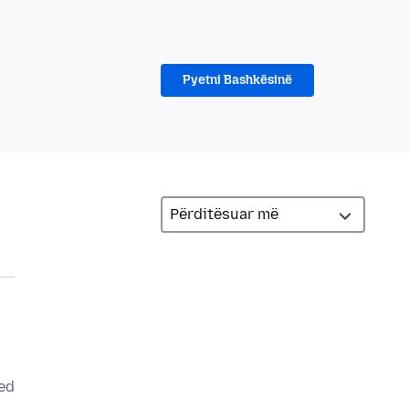
Pyetni Bashkësinë
ted