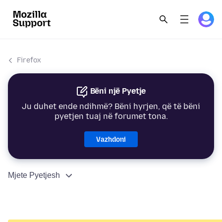
Firefox
Bëni një Pyetje
Ju duhet ende ndihmë? Bëni hyrjen, që të bëni
pyetjen tuaj në forumet tona.
Vazhdoni
Mjete Pyetjesh