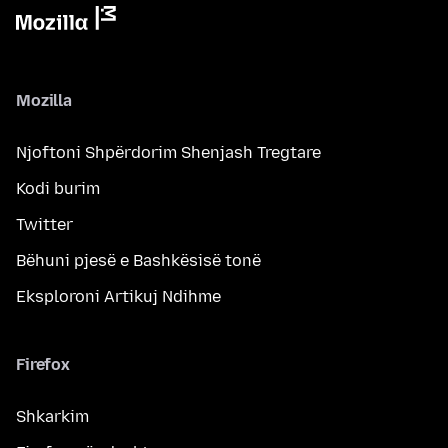
Mozilla
Njoftoni Shpërdorim Shenjash Tregtare
Kodi burim
Twitter
Bëhuni pjesë e Bashkësisë tonë
Eksploroni Artikuj Ndihme
Firefox
Shkarkim