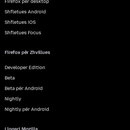
Firefox për desktop
Shfletues Android
Shfletues iOS
Shfletues Focus
Firefox për Zhvillues
Developer Edition
Beta
Beta për Android
Nightly
Nightly për Android
Llogari Mozilla