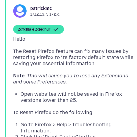
patrickmc
17.12.13, 3:17 p.d.
Zgjidhja e Zgjedhur
The Reset Firefox feature can fix many issues by
restoring Firefox to its factory default state while
saving your essential information.
Note
:
This will cause you to lose any Extensions
and some Preferences.
Open websites will not be saved in Firefox
versions lower than 25.
Go to Firefox > Help > Troubleshooting
Information.
Click the "Reset Firefox" button.