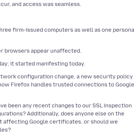
three firm-issued computers as well as one persona
etwork configuration change, a new security policy
d how Firefox handles trusted connections to Googl
ve been any recent changes to our SSL inspection
gurations? Additionally, does anyone else on the
nt affecting Google certificates, or should we