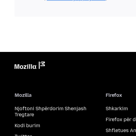
Mozilla
Firefox
Njoftoni Shpërdorim Shenjash
Shkarkim
Tregtare
Firefox për 
Kodi burim
Shfletues A