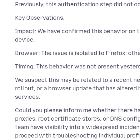
Impact: We have confirmed this behavior on 
We suspect this may be related to a recent n
rollout, or a browser update that has altere
Could you please inform me whether there ha
proxies, root certificate stores, or DNS confi
team have visibility into a widespread incide