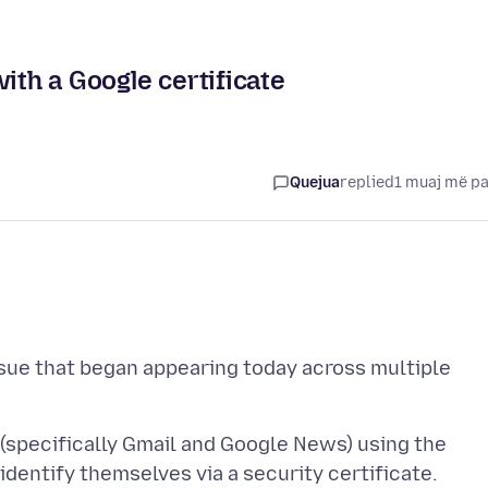
ith a Google certificate
Quejua
replied
1 muaj më p
issue that began appearing today across multiple
specifically Gmail and Google News) using the
identify themselves via a security certificate.