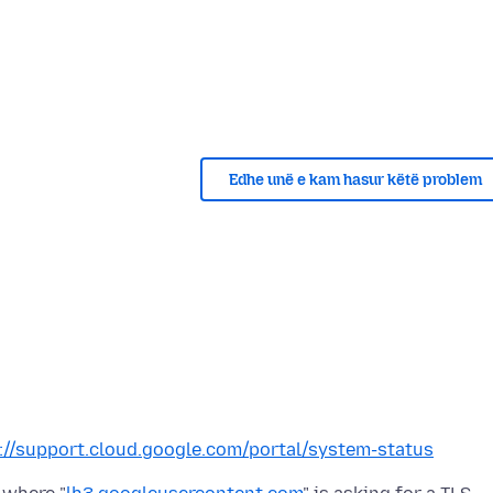
Edhe unë e kam hasur këtë problem
://support.cloud.google.com/portal/system-status