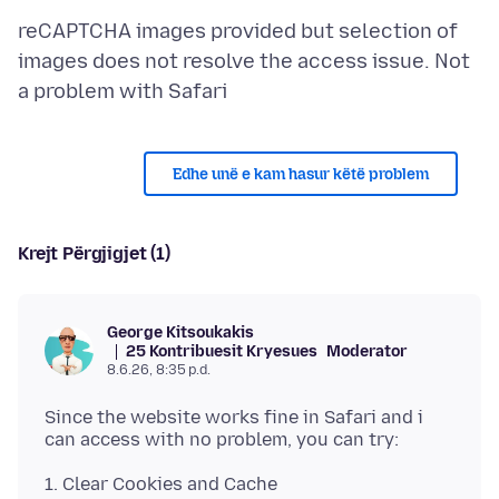
reCAPTCHA images provided but selection of
images does not resolve the access issue. Not
Edhe unë e kam hasur këtë problem
Krejt Përgjigjet (1)
George Kitsoukakis
25 Kontribuesit Kryesues
Moderator
8.6.26, 8:35 p.d.
Since the website works fine in Safari and i