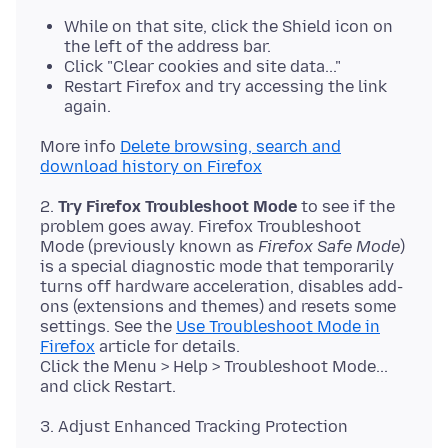
While on that site, click the Shield icon on
the left of the address bar.
Click "Clear cookies and site data..."
Restart Firefox and try accessing the link
again.
More info
Delete browsing, search and
download history on Firefox
2.
Try Firefox Troubleshoot Mode
to see if the
problem goes away. Firefox Troubleshoot
Mode (previously known as
Firefox Safe Mode
)
is a special diagnostic mode that temporarily
turns off hardware acceleration, disables add-
ons (extensions and themes) and resets some
settings. See the
Use Troubleshoot Mode in
Firefox
article for details.
Click the Menu > Help > Troubleshoot Mode...