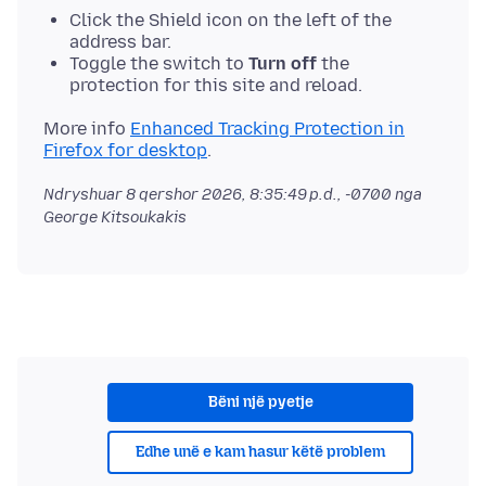
Click the Shield icon on the left of the
address bar.
Toggle the switch to
Turn off
the
protection for this site and reload.
More info
Enhanced Tracking Protection in
Firefox for desktop
Ndryshuar
8 qershor 2026, 8:35:49 p.d., -0700
nga
George Kitsoukakis
Bëni një pyetje
Edhe unë e kam hasur këtë problem