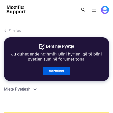
Firefox
Bëni një Pyetje
Ju duhet ende ndihmë? Bëni hyrjen, që të bëni
pyetjen tuaj në forumet tona.
Vazhdoni
Mjete Pyetjesh