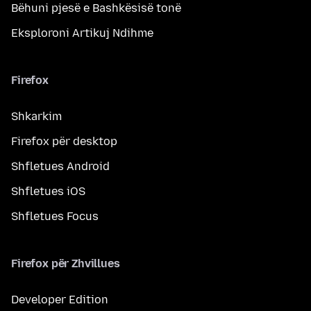
Bëhuni pjesë e Bashkësisë tonë
Eksploroni Artikuj Ndihme
Firefox
Shkarkim
Firefox për desktop
Shfletues Android
Shfletues iOS
Shfletues Focus
Firefox për Zhvillues
Developer Edition